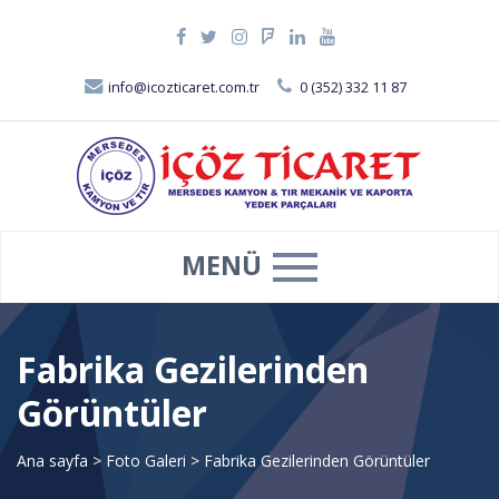
info@icozticaret.com.tr
0 (352) 332 11 87
MENÜ
Fabrika Gezilerinden
Görüntüler
Ana sayfa
>
Foto Galeri
>
Fabrika Gezilerinden Görüntüler