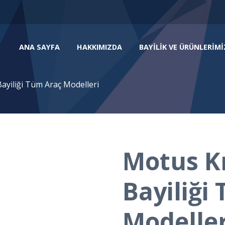
ANA SAYFA
HAKKIMIZDA
BAYILIK VE ÜRÜNLERIMI
ayiliği Tüm Araç Modelleri
Motus Kr
Bayiliği
Modeller