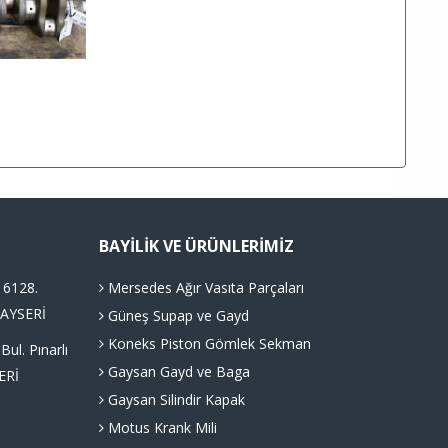
BAYILIK VE ÜRÜNLERIMIZ
 6128.
Mersedes Ağır Vasıta Parçaları
KAYSERİ
Güneş Supap ve Gayd
Koneks Piston Gömlek Sekman
l. Pınarlı
Gaysan Gayd ve Baga
ERİ
Gaysan Silindir Kapak
Motus Krank Mili