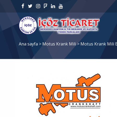
Ana sayfa
>
Motus Krank Mili
>
Motus Krank Mili B