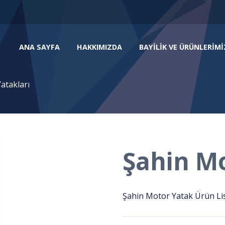
ANA SAYFA
HAKKIMIZDA
BAYILIK VE ÜRÜNLERIMI
atakları
Şahin Mo
Şahin Motor Yatak Ürün Liste