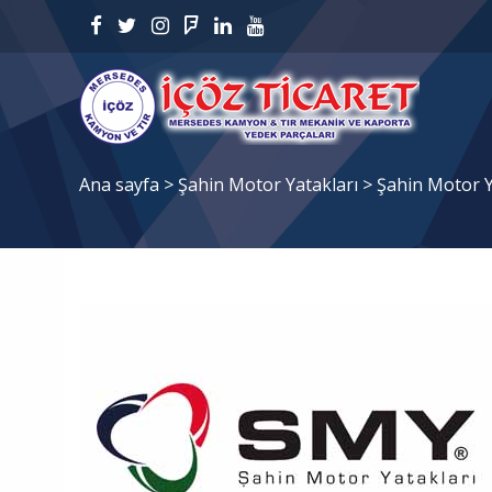
Ana sayfa
>
Şahin Motor Yatakları
>
Şahin Motor Y